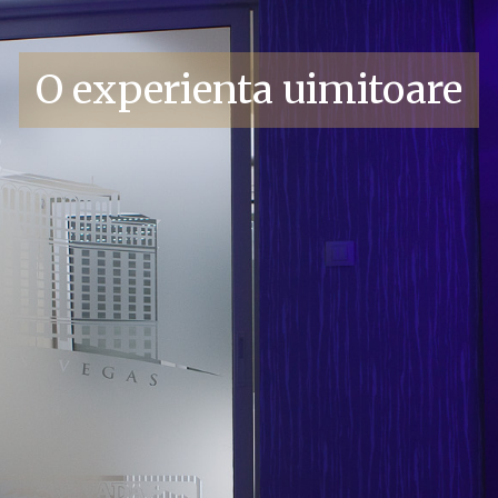
O experienta uimitoare