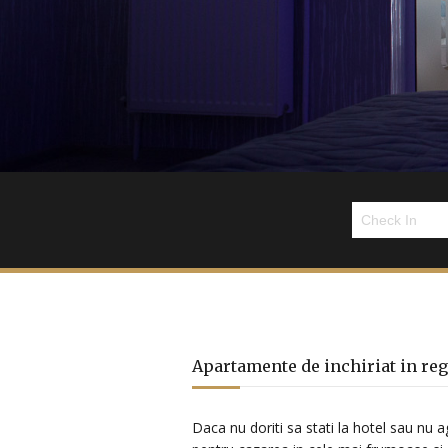
Apartamente de inchiriat in reg
Daca nu doriti sa stati la hotel sau nu 