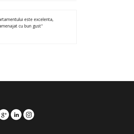
tamentului este excelenta,
 amenajat cu bun gust"