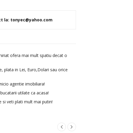
tact la: tonyec@yahoo.com
iriat ofera mai mult spatiu decat o
e, plata in Lei, Euro,Dolari sau orice
nicio agentie imobiliara!
ucatarii utilate ca acasa!
si veti plati mult mai putin!