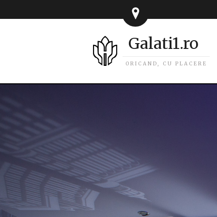
Galati1.ro
ORICAND, CU PLACERE