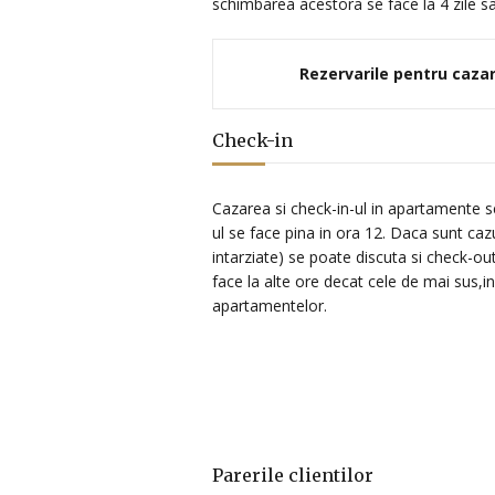
schimbarea acestora se face la 4 zile sau 
Rezervarile pentru cazar
Check-in
Cazarea si check-in-ul in apartamente s
ul se face pina in ora 12. Daca sunt cazu
intarziate) se poate discuta si check-ou
face la alte ore decat cele de mai sus,in
apartamentelor.
Parerile clientilor