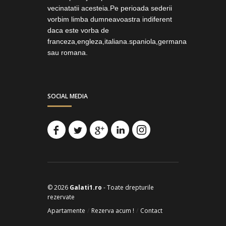
vecinatatii acesteia.Pe perioada sederii
vorbim limba dumneavoastra indiferent
daca este vorba de
franceza,engleza,italiana.spaniola,germana
sau romana.
SOCIAL MEDIA
© 2026
Galati1.ro
- Toate drepturile
rezervate
Apartamente
/
Rezerva acum !
/
Contact