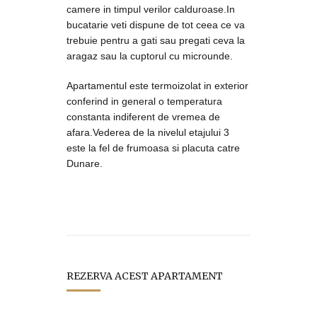
camere in timpul verilor calduroase.In
bucatarie veti dispune de tot ceea ce va
trebuie pentru a gati sau pregati ceva la
aragaz sau la cuptorul cu microunde.
Apartamentul este termoizolat in exterior
conferind in general o temperatura
constanta indiferent de vremea de
afara.Vederea de la nivelul etajului 3
este la fel de frumoasa si placuta catre
Dunare.
REZERVA ACEST APARTAMENT