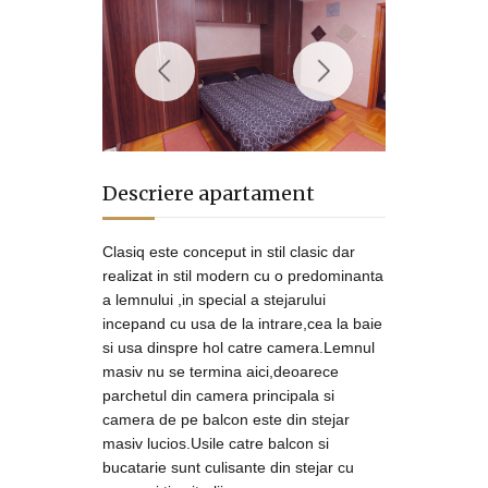
Descriere apartament
Clasiq este conceput in stil clasic dar
realizat in stil modern cu o predominanta
a lemnului ,in special a stejarului
incepand cu usa de la intrare,cea la baie
si usa dinspre hol catre camera.Lemnul
masiv nu se termina aici,deoarece
parchetul din camera principala si
camera de pe balcon este din stejar
masiv lucios.Usile catre balcon si
bucatarie sunt culisante din stejar cu