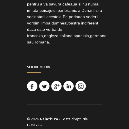
pentru a va savura cafeaua si nu numai
in fata peisajului panoramic a Dunarii si a
vecinatatii acesteia.Pe perioada sederii
vorbim limba dumneavoastra indiferent
daca este vorba de
franceza,engleza,italiana.spaniola,germana
sau romana.
SOCIAL MEDIA
© 2026
Galati1.ro
- Toate drepturile
rezervate